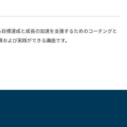
る目標達成と成長の加速を支援するためのコーチングと
得および実践ができる講座です。