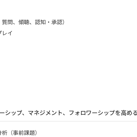
、質問、傾聴、認知・承認）
プレイ
ダーシップ、マネジメント、フォロワーシップを高め
分析（事前課題）