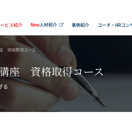
New
人材紹介
サービス紹介
事例紹介
コーチ・HRコン
座 資格取得コース
講座 資格取得コース
げる