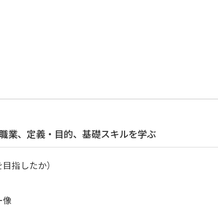
う職業、定義・目的、基礎スキルを学ぶ
を目指したか）
ー像