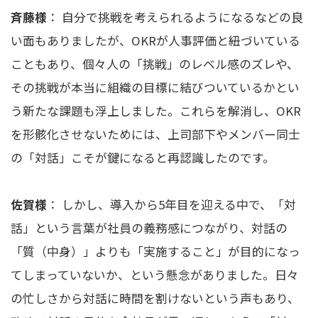
斉藤様
： 自分で挑戦を考えられるようになるなどの良
い面もありましたが、OKRが人事評価と紐づいている
こともあり、個々人の「挑戦」のレベル感のズレや、
その挑戦が本当に組織の目標に結びついているかとい
う新たな課題も浮上しました。これらを解消し、OKR
を形骸化させないためには、上司部下やメンバー同士
の「対話」こそが鍵になると再認識したのです。
佐賀様
： しかし、導入から5年目を迎える中で、「対
話」という言葉が社員の義務感につながり、対話の
「質（中身）」よりも「実施すること」が目的になっ
てしまっていないか、という懸念がありました。日々
の忙しさから対話に時間を割けないという声もあり、