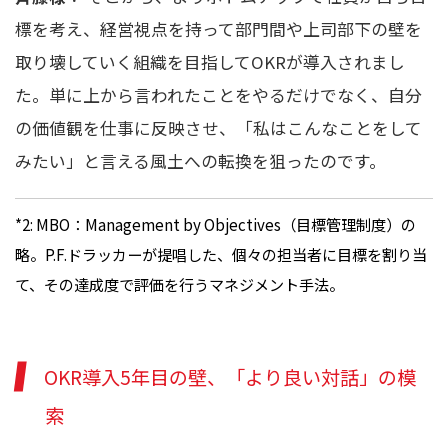
標を考え、経営視点を持って部門間や上司部下の壁を
取り壊していく組織を目指してOKRが導入されまし
た。単に上から言われたことをやるだけでなく、自分
の価値観を仕事に反映させ、「私はこんなことをして
みたい」と言える風土への転換を狙ったのです。
*2: MBO：Management by Objectives（目標管理制度）の
略。P.F.ドラッカーが提唱した、個々の担当者に目標を割り当
て、その達成度で評価を行うマネジメント手法。
OKR導入5年目の壁、「より良い対話」の模
索