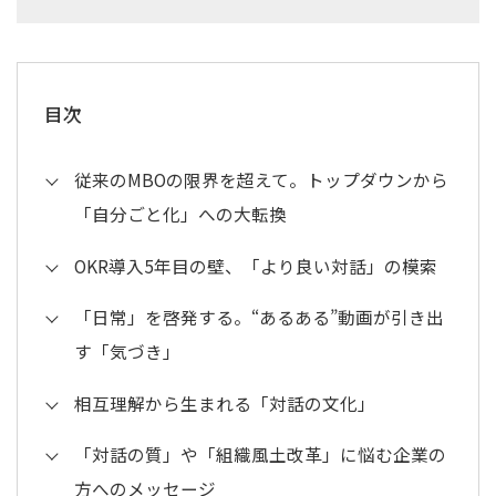
目次
従来のMBOの限界を超えて。トップダウンから
「自分ごと化」への大転換
OKR導入5年目の壁、「より良い対話」の模索
「日常」を啓発する。“あるある”動画が引き出
す「気づき」
相互理解から生まれる「対話の文化」
「対話の質」や「組織風土改革」に悩む企業の
方へのメッセージ