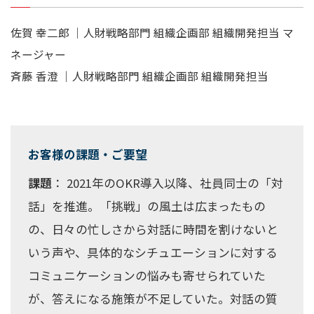
佐賀 幸二郎 ｜人財戦略部門 組織企画部 組織開発担当 マ
ネージャー
斉藤 香澄 ｜人財戦略部門 組織企画部 組織開発担当
お客様の課題・ご要望
課題
： 2021年のOKR導入以降、社員同士の「対
話」を推進。「挑戦」の風土は広まったもの
の、日々の忙しさから対話に時間を割けないと
いう声や、具体的なシチュエーションに対する
コミュニケーションの悩みも寄せられていた
が、答えになる施策が不足していた。対話の質