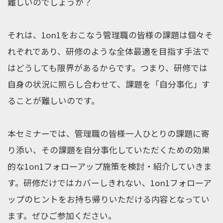
難しいのでしょうか？
それは、
1on1
をおこなう管理職の皆様の課題は個々そ
れぞれであり、研修のような全体最適を目指す手法で
はどうしても限界があるからです。つまり、研修では
自身の状況に照らし合わせて、課題を「自分事化」す
ることが難しいのです。
本セミナーでは、管理職の皆様一人ひとりの課題に寄
り添い、その課題を自分事化していただくための効果
的な
1on1
フォローアップ施策を検討・紹介していきま
す。研修だけではカバーしきれない、
1on1
フォローア
ップのヒントをお持ち帰りいただける内容となってい
ます。ぜひご参加ください。