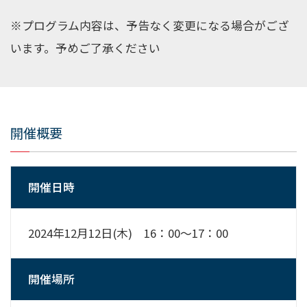
※プログラム内容は、予告なく変更になる場合がござ
います。予めご了承ください
開催概要
開催日時
2024
年
12
月
12
日
(
木
)
16
：
00
～
17
：
00
開催場所