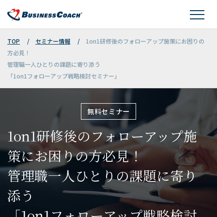
TOP
セミナー情報
1on1研修後のフォローアップ施策にお困りの
方必見！
管理職一人ひとりの課題に寄り添う
「1on1フォローアップ戦略検討セミナー」
無料セミナー
1on1研修後のフォローアップ施
策にお困りの方必見！
管理職一人ひとりの課題に寄り
添う
「1on1フォローアップ戦略検討